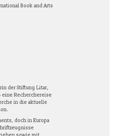
rnational Book and Arts
in der Stiftung Litar,
6 eine Recherchereise
rche in die aktuelle
ion.
nents, doch in Europa
chriftzeugnisse
mgehen sowie mit