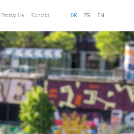
Trouvaille
Kontakt
DE
FR
EN