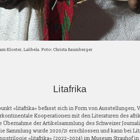
iam Kloster, Lalibela. Foto: Christa Baumberger
Litafrika
kt «litafrika» befasst sich in Form von Ausstellungen, 
erkontinentale Kooperationen mit den Literaturen des afr
e Übernahme der Artikelsammlung des Schweizer Journal
 Die Sammlung wurde 2020/21 erschlossen und kann bei Lit
ungstrilogie «litafrika» (2022–2024) im Museum Strauhof i