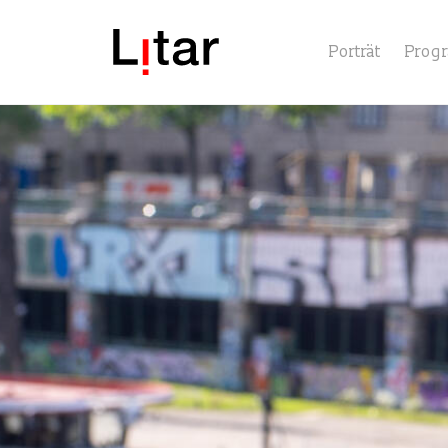
Porträt
Prog