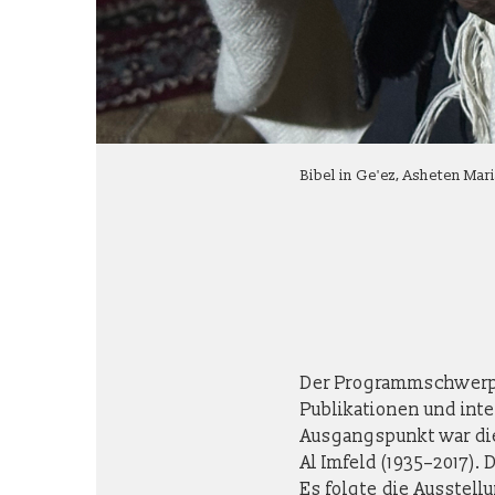
Bibel in Ge'ez, Asheten Mar
Der Programmschwerpun
Publikationen und int
Ausgangspunkt war di
Al Imfeld (1935–2017).
Es folgte die Ausstell