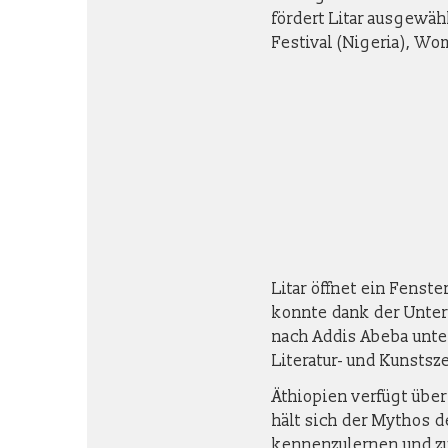
fördert Litar ausgewäh
Festival (Nigeria), Wo
Litar öffnet ein Fenste
konnte dank der Unter
nach Addis Abeba unte
Literatur- und Kunstsz
Äthiopien verfügt über
hält sich der Mythos d
kennenzulernen und z