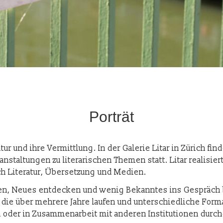
Porträt
eratur und ihre Vermittlung. In der Galerie Litar in Zürich f
nstaltungen zu literarischen Themen statt. Litar realisie
ch Literatur, Übersetzung und Medien.
tzen, Neues entdecken und wenig Bekanntes ins Gespräch b
 die über mehrere Jahre laufen und unterschiedliche Form
n oder in Zusammenarbeit mit anderen Institutionen durch