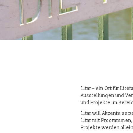
Litar – ein Ort für Lit
Ausstellungen und Vera
und Projekte im Berei
Litar will Akzente se
Litar mit Programmen,
Projekte werden allei