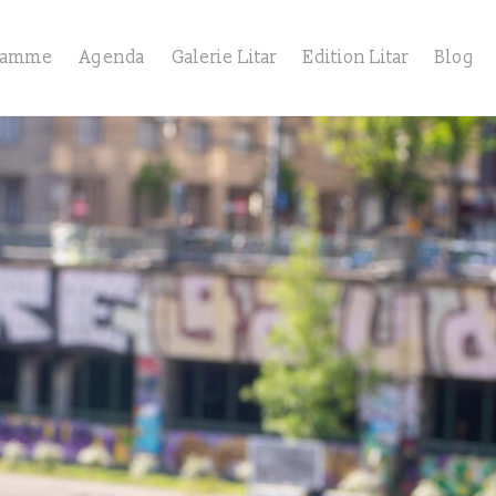
ramme
Agenda
Galerie Litar
Edition Litar
Blog