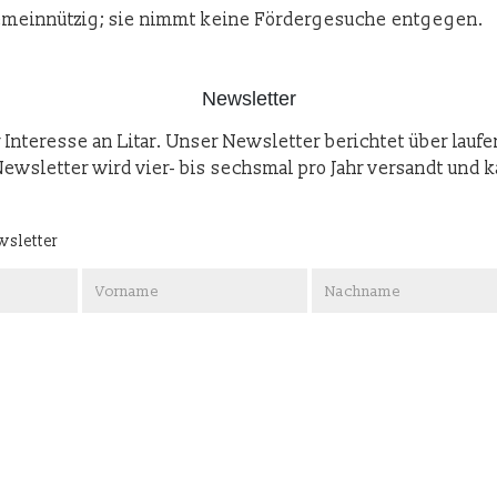
t gemeinnützig; sie nimmt keine Fördergesuche entgegen.
Newsletter
r Interesse an Litar. Unser Newsletter berichtet über lauf
ewsletter wird vier- bis sechsmal pro Jahr versandt und 
wsletter