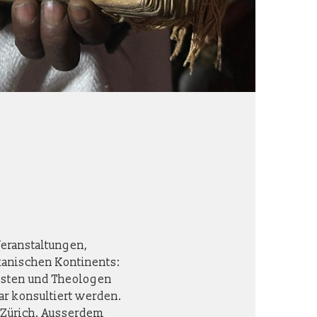
Veranstaltungen,
ikanischen Kontinents:
isten und Theologen
ar konsultiert werden.
n Zürich. Ausserdem