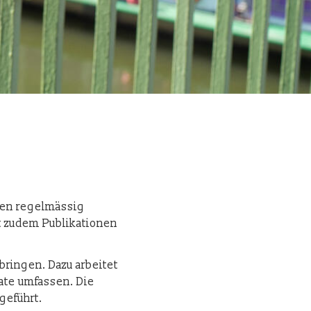
inden regelmässig
rt zudem Publikationen
ringen. Dazu arbeitet
ate umfassen. Die
geführt.